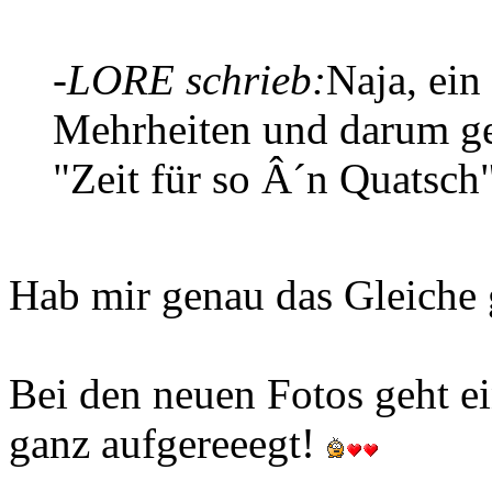
-LORE schrieb:
Naja, ein
Mehrheiten und darum ge
"Zeit für so Â´n Quatsch
Hab mir genau das Gleiche 
Bei den neuen Fotos geht e
ganz aufgereeegt!