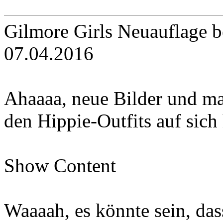
Gilmore Girls Neuauflage be
07.04.2016
Ahaaaa, neue Bilder und ma
den Hippie-Outfits auf sich
Show Content
Waaaah, es könnte sein, das