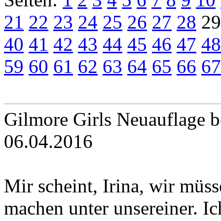
21
22
23
24
25
26
27
28
2
40
41
42
43
44
45
46
47
48
59
60
61
62
63
64
65
66
67
Gilmore Girls Neuauflage be
06.04.2016
Mir scheint, Irina, wir mü
machen unter unsereiner. Ic