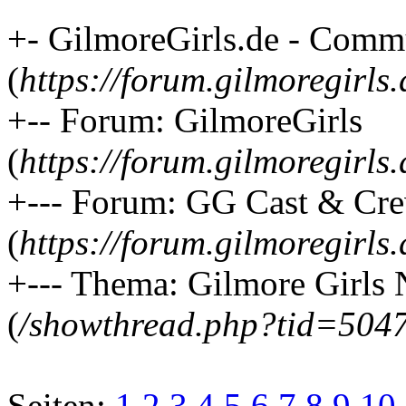
+- GilmoreGirls.de - Comm
(
https://forum.gilmoregirls.
+-- Forum: GilmoreGirls
(
https://forum.gilmoregirls
+--- Forum: GG Cast & Cr
(
https://forum.gilmoregirl
+--- Thema: Gilmore Girls N
(
/showthread.php?tid=504
Seiten:
1
2
3
4
5
6
7
8
9
10