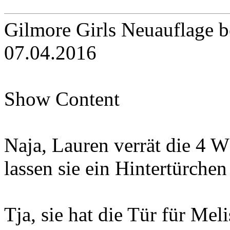
Gilmore Girls Neuauflage be
07.04.2016
Show Content
Naja, Lauren verrät die 4 W
lassen sie ein Hintertürchen
Tja, sie hat die Tür für Me