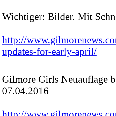
Wichtiger: Bilder. Mit Schn
http://www.gilmorenews.co
updates-for-early-april/
Gilmore Girls Neuauflage be
07.04.2016
http://www.gilmorenews.com