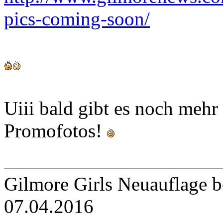
pics-coming-soon/
Uiii bald gibt es noch mehr 
Promofotos!
Gilmore Girls Neuauflage be
07.04.2016