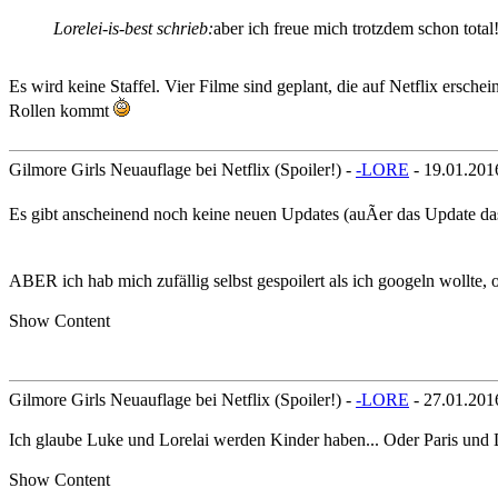
Lorelei-is-best schrieb:
aber ich freue mich trotzdem schon total
Es wird keine Staffel. Vier Filme sind geplant, die auf Netflix ersch
Rollen kommt
Gilmore Girls Neuauflage bei Netflix (Spoiler!) -
-LORE
- 19.01.201
Es gibt anscheinend noch keine neuen Updates (auÃer das Update da
ABER ich hab mich zufällig selbst gespoilert als ich googeln wollte, 
Show Content
Gilmore Girls Neuauflage bei Netflix (Spoiler!) -
-LORE
- 27.01.201
Ich glaube Luke und Lorelai werden Kinder haben... Oder Paris und
Show Content