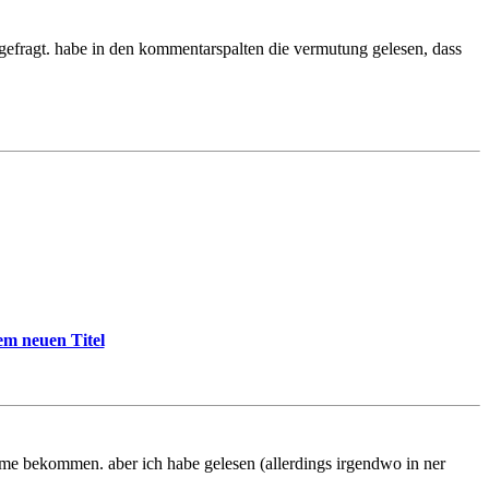
ch gefragt. habe in den kommentarspalten die vermutung gelesen, dass
em neuen Titel
ntime bekommen. aber ich habe gelesen (allerdings irgendwo in ner