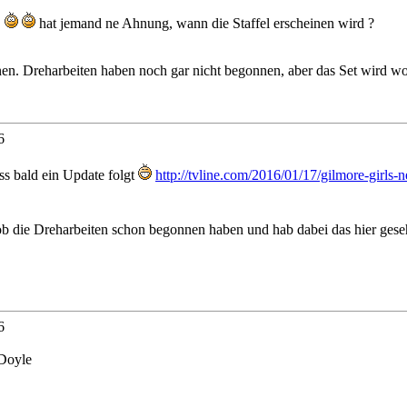
!
hat jemand ne Ahnung, wann die Staffel erscheinen wird ?
einen. Dreharbeiten haben noch gar nicht begonnen, aber das Set wird wo
6
ss bald ein Update folgt
http://tvline.com/2016/01/17/gilmore-girls-ne
ob die Dreharbeiten schon begonnen haben und hab dabei das hier gesehe
6
 Doyle