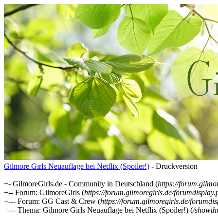
Gilmore Girls Neuauflage bei Netflix (Spoiler!)
- Druckversion
+- GilmoreGirls.de - Community in Deutschland (
https://forum.gilmo
+-- Forum: GilmoreGirls (
https://forum.gilmoregirls.de/forumdisplay
+--- Forum: GG Cast & Crew (
https://forum.gilmoregirls.de/forumdi
+--- Thema: Gilmore Girls Neuauflage bei Netflix (Spoiler!) (
/showth