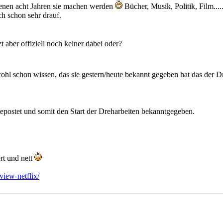
genen acht Jahren sie machen werden
Bücher, Musik, Politik, Film....
ch schon sehr drauf.
t aber offiziell noch keiner dabei oder?
hl schon wissen, das sie gestern/heute bekannt gegeben hat das der Dr
gepostet und somit den Start der Dreharbeiten bekanntgegeben.
rt und nett
view-netflix/