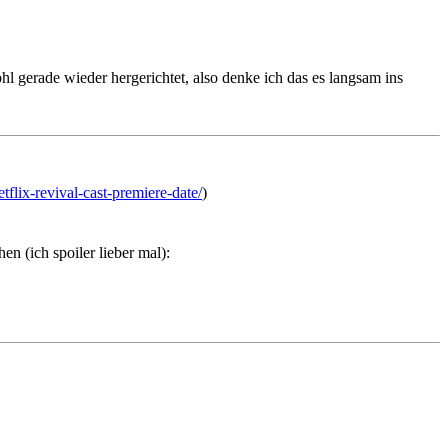
hl gerade wieder hergerichtet, also denke ich das es langsam ins
tflix-revival-cast-premiere-date/
)
n (ich spoiler lieber mal):