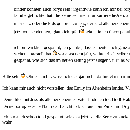
kinder könnten auch rorys sein? irgendwie kann ich mir bei rory 
familie geflüchtet hat, die keine zeit mehr für karriere lieÃen.
müssen... oder die kids gehören zu jess, der jetzt alleinerzieh
jetzt wunschdenken, glaub ich :pfeif
pekulationen über spekul
ich bin wirklich gespannt, ich glaube, dass es heute auch ganz a
sachen angestellt hat
vor etwa nem jahr, während ich selber 
gespannt, wie sich das im neuen setting jetzt ausgeht, für uns 
Bitte sehr
Ohne Tumblr. wüsst ich das gar nicht, da findet man imm
Ich kann mir auch nicht vorstellen, das Emily im Altenheim landet. Vi
Deine Idee mit Jess als alleinerziehender Vater finde ich total toll! Ha
Da ne portugiesische Nanny auftaucht hab ich auch an Paris und Doy
Ich bin auch schon total gespannt, wie das jetzt ist, die Serie zu ku
wahr.