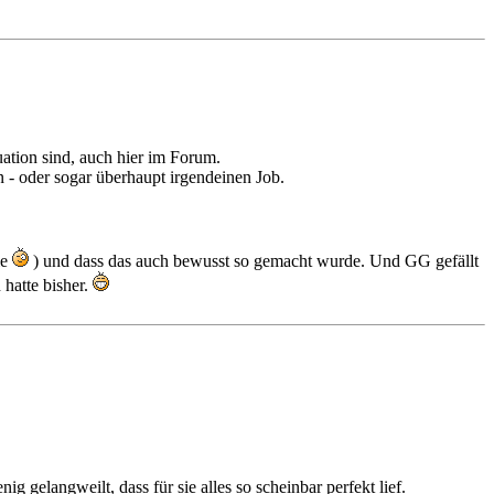
tuation sind, auch hier im Forum.
en - oder sogar überhaupt irgendeinen Job.
ie
) und dass das auch bewusst so gemacht wurde. Und GG gefällt
 hatte bisher.
 gelangweilt, dass für sie alles so scheinbar perfekt lief.