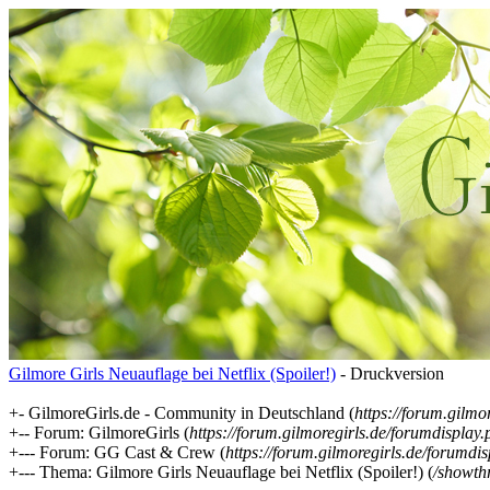
Gilmore Girls Neuauflage bei Netflix (Spoiler!)
- Druckversion
+- GilmoreGirls.de - Community in Deutschland (
https://forum.gilmo
+-- Forum: GilmoreGirls (
https://forum.gilmoregirls.de/forumdisplay
+--- Forum: GG Cast & Crew (
https://forum.gilmoregirls.de/forumdi
+--- Thema: Gilmore Girls Neuauflage bei Netflix (Spoiler!) (
/showth