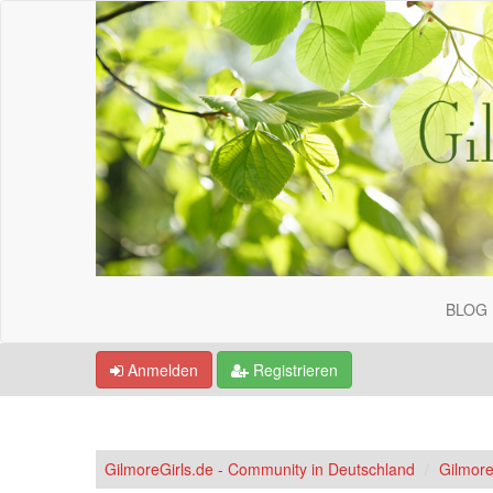
BLOG
Anmelden
Registrieren
GilmoreGirls.de - Community in Deutschland
Gilmore