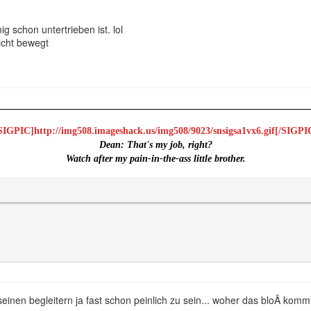
g schon untertrieben ist. lol
nicht bewegt
SIGPIC]http://img508.imageshack.us/img508/9023/snsigsa1vx6.gif[/SIGPI
Dean:
That's my job, right?
Watch after my pain-in-the-ass little brother.
inen begleitern ja fast schon peinlich zu sein... woher das bloÃ komm