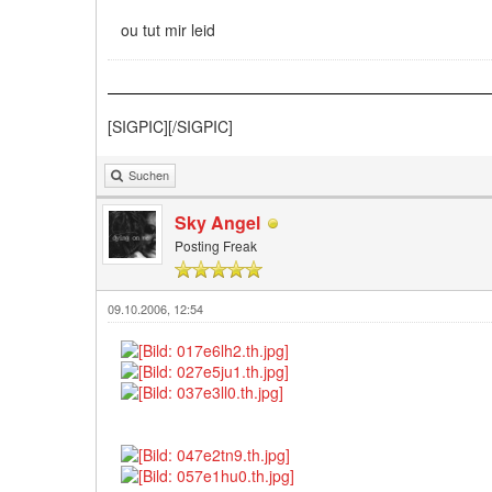
ou tut mir leid
[SIGPIC][/SIGPIC]
Suchen
Sky Angel
Posting Freak
09.10.2006, 12:54