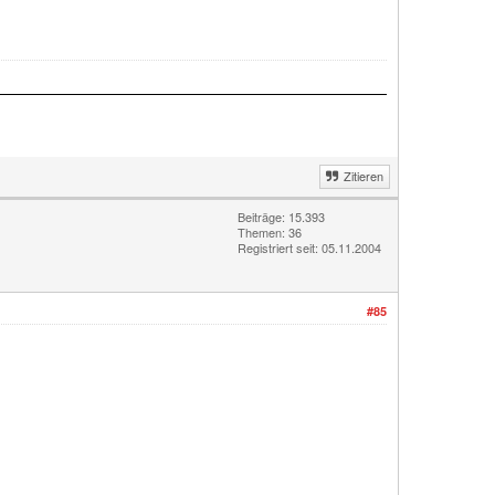
Zitieren
Beiträge: 15.393
Themen: 36
Registriert seit: 05.11.2004
#85