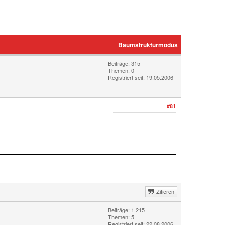
Baumstrukturmodus
Beiträge: 315
Themen: 0
Registriert seit: 19.05.2006
#81
Zitieren
Beiträge: 1.215
Themen: 5
Registriert seit: 22.08.2006