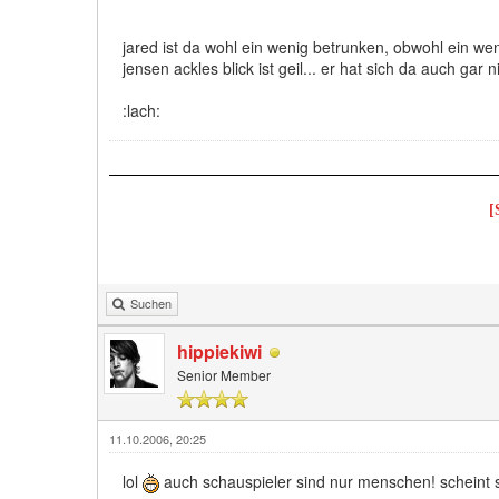
jared ist da wohl ein wenig betrunken, obwohl ein weni
jensen ackles blick ist geil... er hat sich da auch gar 
:lach:
[
Suchen
hippiekiwi
Senior Member
11.10.2006, 20:25
lol
auch schauspieler sind nur menschen! scheint se