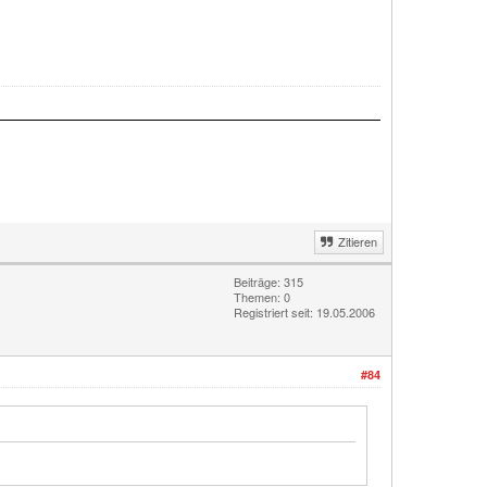
Zitieren
Beiträge: 315
Themen: 0
Registriert seit: 19.05.2006
#84