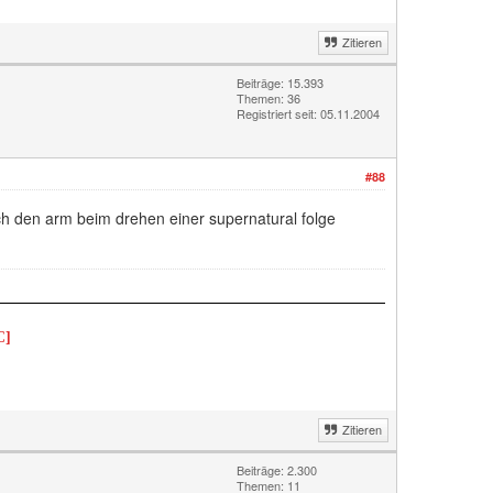
Zitieren
Beiträge: 15.393
Themen: 36
Registriert seit: 05.11.2004
#88
ich den arm beim drehen einer supernatural folge
C]
Zitieren
Beiträge: 2.300
Themen: 11