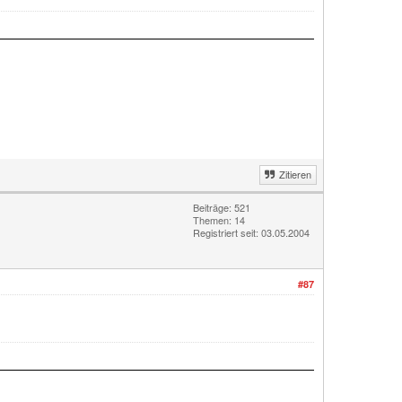
Zitieren
Beiträge: 521
Themen: 14
Registriert seit: 03.05.2004
#87