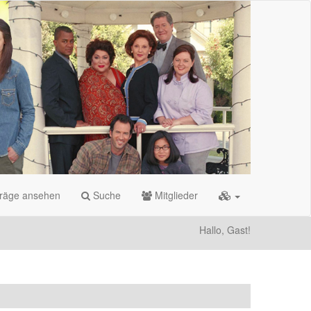
träge ansehen
Suche
Mitglieder
Hallo, Gast!