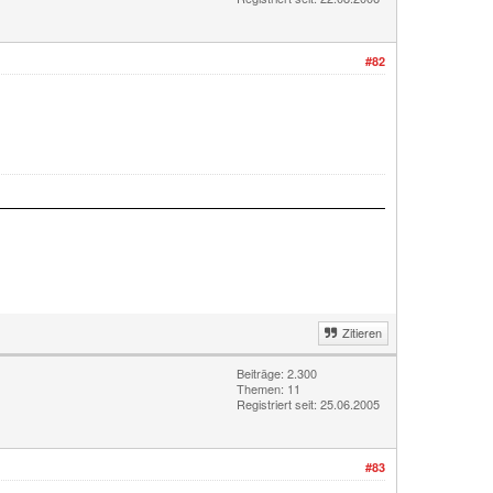
#82
Zitieren
Beiträge: 2.300
Themen: 11
Registriert seit: 25.06.2005
#83