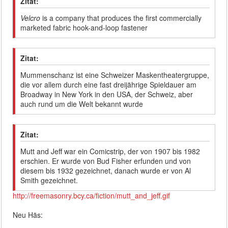
Zitat:
Velcro
is a company that produces the first commercially
marketed fabric hook-and-loop fastener
Zitat:
Mummenschanz ist eine Schweizer Maskentheatergruppe,
die vor allem durch eine fast dreijährige Spieldauer am
Broadway in New York in den USA, der Schweiz, aber
auch rund um die Welt bekannt wurde
Zitat:
Mutt and Jeff war ein Comicstrip, der von 1907 bis 1982
erschien. Er wurde von Bud Fisher erfunden und von
diesem bis 1932 gezeichnet, danach wurde er von Al
Smith gezeichnet.
http://freemasonry.bcy.ca/fiction/mutt_and_jeff.gif
Neu Häs: