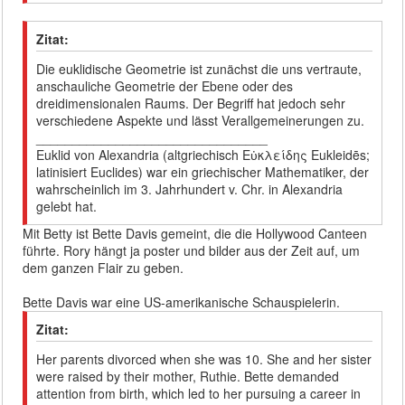
Zitat:
Die euklidische Geometrie ist zunächst die uns vertraute,
anschauliche Geometrie der Ebene oder des
dreidimensionalen Raums. Der Begriff hat jedoch sehr
verschiedene Aspekte und lässt Verallgemeinerungen zu.
________________________________
Euklid von Alexandria (altgriechisch Εὐκλείδης Eukleidēs;
latinisiert Euclides) war ein griechischer Mathematiker, der
wahrscheinlich im 3. Jahrhundert v. Chr. in Alexandria
gelebt hat.
Mit Betty ist Bette Davis gemeint, die die Hollywood Canteen
führte. Rory hängt ja poster und bilder aus der Zeit auf, um
dem ganzen Flair zu geben.
Bette Davis war eine US-amerikanische Schauspielerin.
Zitat:
Her parents divorced when she was 10. She and her sister
were raised by their mother, Ruthie. Bette demanded
attention from birth, which led to her pursuing a career in