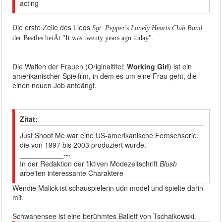
acting
Die erste Zeile des Lieds
Sgt. Pepper's Lonely Hearts Club Band
der Beatles heiÃt "It was twenty years ago today".
Die Waffen der Frauen (Originaltitel:
Working Girl
) ist ein
amerikanischer Spielfilm, in dem es um eine Frau geht, die
einen neuen Job anfeängt.
Zitat:
Just Shoot Me war eine US-amerikanische Fernsehserie,
die von 1997 bis 2003 produziert wurde.
___________---
In der Redaktion der fiktiven Modezeitschrift
Blush
arbeiten interessante Charaktere
Wendie Malick ist schauspielerin udn model und spielte darin
mit.
Schwanensee ist eine berühmtes Ballett von Tschaikowski.