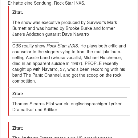
Er hatte eine Sendung, Rock Star INXS.
Zitat:
The show was executive produced by Survivor's Mark
Burnett and was hosted by Brooke Burke and former
Jane's Addiction guitarist Dave Navarro
___________________
CBS reality show
Rock Star: INXS.
He plays both critic and
counselor to the singers vying to front the multiplatinum-
selling Aussie band (whose vocalist, Michael Hutchence,
died in an apparent suicide in 1997). PEOPLE recently
caught up with Navarro, 37, who's been recording with his
band The Panic Channel, and got the scoop on the rock
competition.
Zitat:
Thomas Stearns Eliot war ein englischsprachiger Lyriker,
Dramatiker und Kritiker
Zitat: