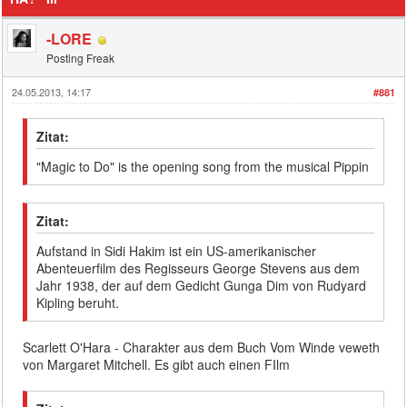
-LORE
Posting Freak
24.05.2013, 14:17
#881
Zitat:
"Magic to Do" is the opening song from the musical Pippin
Zitat:
Aufstand in Sidi Hakim ist ein US-amerikanischer
Abenteuerfilm des Regisseurs George Stevens aus dem
Jahr 1938, der auf dem Gedicht Gunga Dim von Rudyard
Kipling beruht.
Scarlett O'Hara - Charakter aus dem Buch Vom Winde veweth
von Margaret Mitchell. Es gibt auch einen FIlm