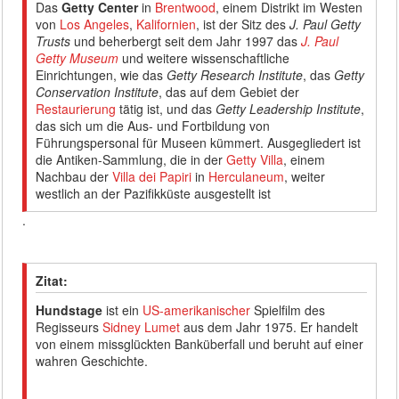
Das
Getty Center
in
Brentwood
, einem Distrikt im Westen
von
Los Angeles
,
Kalifornien
, ist der Sitz des
J. Paul Getty
Trusts
und beherbergt seit dem Jahr 1997 das
J. Paul
Getty Museum
und weitere wissenschaftliche
Einrichtungen, wie das
Getty Research Institute
, das
Getty
Conservation Institute
, das auf dem Gebiet der
Restaurierung
tätig ist, und das
Getty Leadership Institute
,
das sich um die Aus- und Fortbildung von
Führungspersonal für Museen kümmert. Ausgegliedert ist
die Antiken-Sammlung, die in der
Getty Villa
, einem
Nachbau der
Villa dei Papiri
in
Herculaneum
, weiter
westlich an der Pazifikküste ausgestellt ist
.
Zitat:
Hundstage
ist ein
US-amerikanischer
Spielfilm des
Regisseurs
Sidney Lumet
aus dem Jahr 1975. Er handelt
von einem missglückten Banküberfall und beruht auf einer
wahren Geschichte.
_______________________