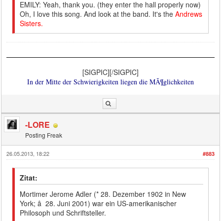
EMILY: Yeah, thank you. (they enter the hall properly now)
Oh, I love this song. And look at the band. It's the
Andrews
Sisters.
[SIGPIC][/SIGPIC]
In der Mitte der Schwierigkeiten liegen die MÃ¶glichkeiten
-LORE
Posting Freak
26.05.2013, 18:22
#883
Zitat:
Mortimer Jerome Adler (* 28. Dezember 1902 in New
York; â 28. Juni 2001) war ein US-amerikanischer
Philosoph und Schriftsteller.