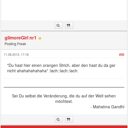
gilmoreGirl nr1
Posting Freak
11.08.2013, 17:18
#20
"Du hast hier einen orangen Strich, aber den hast du da gar
nicht ahahahahahaha" :lach::lach::lach:
Sei Du selbst die Veränderung, die du auf der Welt sehen
möchtest.
- Mahatma Gandhi