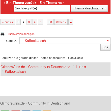
«
Ein Thema zurück
|
Ein Thema vor
»
« Zurück
1
3
4
5
…
68
Weiter »
2
Druckversion anzeigen
Gehe zu:
Benutzer, die gerade dieses Thema anschauen: 2 Gast/Gäste
GilmoreGirls.de - Community in Deutschland
Luke's
Kaffeeklatsch
GilmoreGirls.de - Community in Deutschland