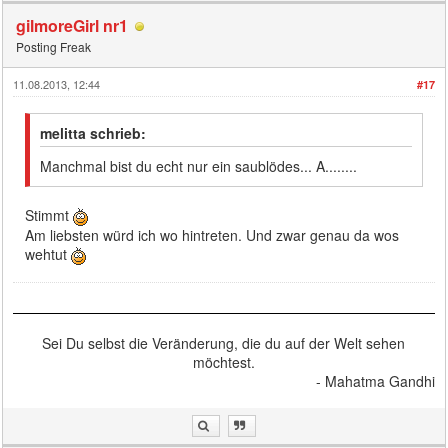
gilmoreGirl nr1
Posting Freak
11.08.2013, 12:44
#17
melitta schrieb:
Manchmal bist du echt nur ein saublödes... A........
Stimmt
Am liebsten würd ich wo hintreten. Und zwar genau da wos
wehtut
Sei Du selbst die Veränderung, die du auf der Welt sehen
möchtest.
- Mahatma Gandhi