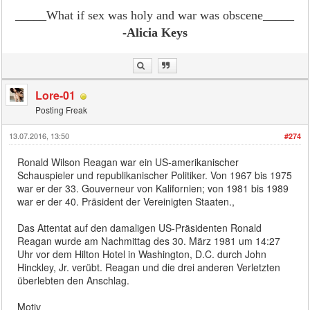
_____What if sex was holy and war was obscene
_____
-Alicia Keys
Lore-01
Posting Freak
13.07.2016, 13:50
#274
Ronald Wilson Reagan war ein US-amerikanischer
Schauspieler und republikanischer Politiker. Von 1967 bis 1975
war er der 33. Gouverneur von Kalifornien; von 1981 bis 1989
war er der 40. Präsident der Vereinigten Staaten.,
Das Attentat auf den damaligen US-Präsidenten Ronald
Reagan wurde am Nachmittag des 30. März 1981 um 14:27
Uhr vor dem Hilton Hotel in Washington, D.C. durch John
Hinckley, Jr. verübt. Reagan und die drei anderen Verletzten
überlebten den Anschlag.
Motiv