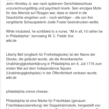
John Hinckley Jr. war nach späterem Gerichtsbeschluss
unzurechnungsfähig und psychisch krank. Sein einziges Motiv
für das Attentat auf Reagan war, dass er damit in die
Geschichte eingehen und – noch wichtiger – die von ihm
vergötterte Schauspielerin Jodie Foster beeindrucken wollte.
While intubated, he scribbled to a nurse, "All in all, I'd rather be
in Philadelphia", borrowing W. C. Fields' line
wiki.de
Liberty Bell (englisch für Freiheitsglocke) ist der Name der
Glocke, die geläutet wurde, als die Amerikanische
Unabhängigkeitserklärung in Philadelphia am 8. Juli 1776 zum
ersten Mal auf dem Independence Square
(Unabhängigkeitsplatz) in der Öffentlichkeit verlesen wurde.
wiki.de
philadelphia creme cheese:
Philadelphia ist eine Marke für Frischkäse (genauer:
Frischkäsezubereitung) der Doppelrahmstufe, hergestellt von