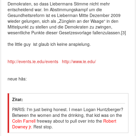
Demokraten, so dass Liebermans Stimme nicht mehr
entscheidend war. Im Abstimmungskampf um die
Gesundheitsreform ist es Lieberman Mitte Dezember 2009
wieder gelungen, sich als „Zünglein an der Waage“ in den
Mittelpunkt zu stellen und die Demokraten zu zwingen,
wesentliche Punkte dieser Gesetzesvorlage fallenzulassen.[3]
the little guy ist glaub ich keine anspielung.
http://events.ie.edu/events
http://www.ie.edu/
neue häs:
Zitat:
PARIS: I'm just being honest. I mean Logan Huntzberger?
Between the women and the drinking, that kid was on the
Colin Farrell
freeway about to pull over into the
Robert
Downey jr.
Rest stop.