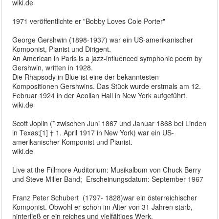
wiki.de
1971 veröffentlichte er "Bobby Loves Cole Porter"
George Gershwin (1898-1937) war ein US-amerikanischer
Komponist, Pianist und Dirigent.
An American in Paris is a jazz-influenced symphonic poem by
Gershwin, written in 1928.
Die Rhapsody in Blue ist eine der bekanntesten
Kompositionen Gershwins. Das Stück wurde erstmals am 12.
Februar 1924 in der Aeolian Hall in New York aufgeführt.
wiki.de
Scott Joplin (* zwischen Juni 1867 und Januar 1868 bei Linden
in Texas;[1] † 1. April 1917 in New York) war ein US-
amerikanischer Komponist und Pianist.
wiki.de
Live at the Fillmore Auditorium: Musikalbum von Chuck Berry
und Steve Miller Band; Erscheinungsdatum: September 1967
Franz Peter Schubert (1797- 1828)war ein österreichischer
Komponist. Obwohl er schon im Alter von 31 Jahren starb,
hinterließ er ein reiches und vielfältiges Werk.