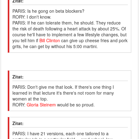
Zitat:
PARIS: Is he gong on beta blockers?
RORY: I don't know.
PARIS: If he can tolerate them, he should. They reduce
the risk of death following a heart attack by about 25%. Of
course he'll have to implement a few lifestyle changes, but
you tell him if
Bill Clinton
can give up cheese fries and pork
grits, he can get by without his 5:00 martini.
Zitat:
PARIS: Don't give me that look. If there's one thing I
learned in that lecture it's there's not room for many
women at the top.
RORY:
Gloria Steinem
would be so proud.
Zitat:
PARIS: I have 21 versions, each one tailored to a