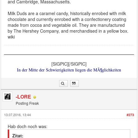
and Cambridge, Massachusetts.
Milk Duds are a caramel candy, historically enrobed with milk
chocolate and currently enrobed with a confectionery coating
made from cocoa and vegetable oil. They are manufactured
by The Hershey Company, and merchandised in a yellow box.
wiki
[SIGPIC][/SIGPIC]
In der Mitte der Schwierigkeiten liegen die MÃ¶glichkeiten
-LORE
Posting Freak
13.07.2016, 13:44
#273
Hab doch noch was:
Zitat: