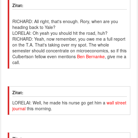
Zitat:
RICHARD: All right, that's enough. Rory, when are you
heading back to Yale?
LORELAI: Oh yeah you should hit the road, huh?
RICHARD: Yeah, now remember, you owe me a full report
on the T.A. That's taking over my spot. The whole
semester should concentrate on microeconomics, so if this
Culbertson fellow even mentions
Ben Bernanke
, give me a
call.
Zitat:
LORELAI: Well, he made his nurse go get him a
wall street
journal
this morning.