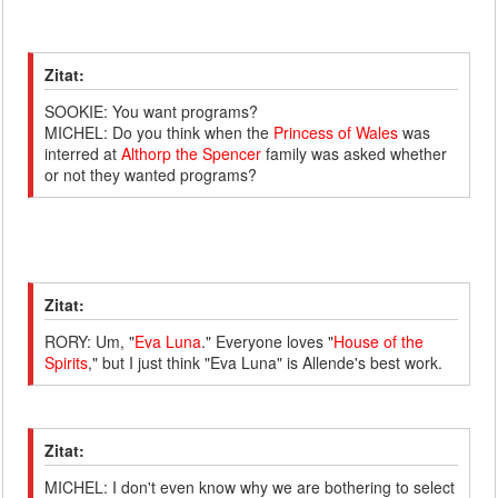
Zitat:
SOOKIE: You want programs?
MICHEL: Do you think when the
Princess of Wales
was
interred at
Althorp the Spencer
family was asked whether
or not they wanted programs?
Zitat:
RORY: Um, "
Eva Luna
." Everyone loves "
House of the
Spirits
," but I just think "Eva Luna" is Allende's best work.
Zitat:
MICHEL: I don't even know why we are bothering to select