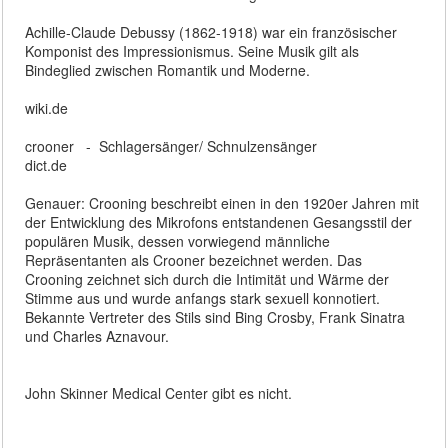
Achille-Claude Debussy (1862-1918) war ein französischer
Komponist des Impressionismus. Seine Musik gilt als
Bindeglied zwischen Romantik und Moderne.
wiki.de
crooner - Schlagersänger/ Schnulzensänger
dict.de
Genauer: Crooning beschreibt einen in den 1920er Jahren mit
der Entwicklung des Mikrofons entstandenen Gesangsstil der
populären Musik, dessen vorwiegend männliche
Repräsentanten als Crooner bezeichnet werden. Das
Crooning zeichnet sich durch die Intimität und Wärme der
Stimme aus und wurde anfangs stark sexuell konnotiert.
Bekannte Vertreter des Stils sind Bing Crosby, Frank Sinatra
und Charles Aznavour.
John Skinner Medical Center gibt es nicht.