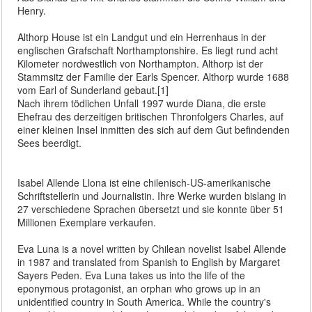
Henry.
Althorp House ist ein Landgut und ein Herrenhaus in der
englischen Grafschaft Northamptonshire. Es liegt rund acht
Kilometer nordwestlich von Northampton. Althorp ist der
Stammsitz der Familie der Earls Spencer. Althorp wurde 1688
vom Earl of Sunderland gebaut.[1]
Nach ihrem tödlichen Unfall 1997 wurde Diana, die erste
Ehefrau des derzeitigen britischen Thronfolgers Charles, auf
einer kleinen Insel inmitten des sich auf dem Gut befindenden
Sees beerdigt.
Isabel Allende Llona ist eine chilenisch-US-amerikanische
Schriftstellerin und Journalistin. Ihre Werke wurden bislang in
27 verschiedene Sprachen übersetzt und sie konnte über 51
Millionen Exemplare verkaufen.
Eva Luna is a novel written by Chilean novelist Isabel Allende
in 1987 and translated from Spanish to English by Margaret
Sayers Peden. Eva Luna takes us into the life of the
eponymous protagonist, an orphan who grows up in an
unidentified country in South America. While the country's