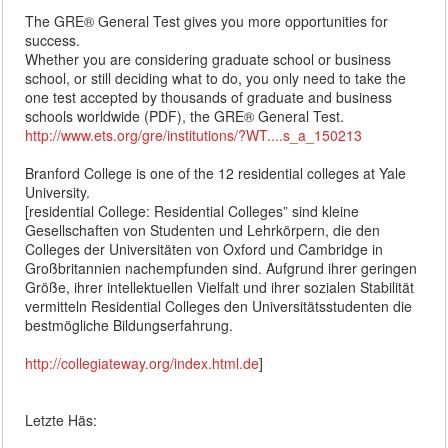
The GRE® General Test gives you more opportunities for
success.
Whether you are considering graduate school or business
school, or still deciding what to do, you only need to take the
one test accepted by thousands of graduate and business
schools worldwide (PDF), the GRE® General Test.
http://www.ets.org/gre/institutions/?WT....s_a_150213
Branford College is one of the 12 residential colleges at Yale
University.
[residential College: Residential Colleges” sind kleine
Gesellschaften von Studenten und Lehrkörpern, die den
Colleges der Universitäten von Oxford und Cambridge in
Großbritannien nachempfunden sind. Aufgrund ihrer geringen
Größe, ihrer intellektuellen Vielfalt und ihrer sozialen Stabilität
vermitteln Residential Colleges den Universitätsstudenten die
bestmögliche Bildungserfahrung.
http://collegiateway.org/index.html.de
]
Letzte Häs: