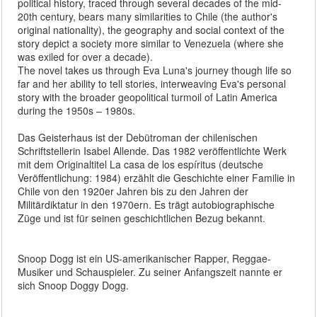
political history, traced through several decades of the mid-
20th century, bears many similarities to Chile (the author's
original nationality), the geography and social context of the
story depict a society more similar to Venezuela (where she
was exiled for over a decade).
The novel takes us through Eva Luna's journey though life so
far and her ability to tell stories, interweaving Eva's personal
story with the broader geopolitical turmoil of Latin America
during the 1950s – 1980s.
Das Geisterhaus ist der Debütroman der chilenischen
Schriftstellerin Isabel Allende. Das 1982 veröffentlichte Werk
mit dem Originaltitel La casa de los espíritus (deutsche
Veröffentlichung: 1984) erzählt die Geschichte einer Familie in
Chile von den 1920er Jahren bis zu den Jahren der
Militärdiktatur in den 1970ern. Es trägt autobiographische
Züge und ist für seinen geschichtlichen Bezug bekannt.
Snoop Dogg ist ein US-amerikanischer Rapper, Reggae-
Musiker und Schauspieler. Zu seiner Anfangszeit nannte er
sich Snoop Doggy Dogg.