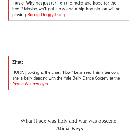
music. Why not just turn on the radio and hope for the
best? Maybe we'll get lucky and a hip-hop station will be
playing
Snoop Doggy Dogg
.
Zitat:
RORY: [looking at the chart] Now? Let's see. This afternoon,
she is belly dancing with the Yale Belly Dance Society at the
Payne Whitney gym
.
_____What if sex was holy and war was obscene
_____
-Alicia Keys