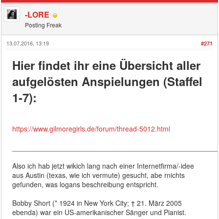
-LORE
Posting Freak
13.07.2016, 13:19
#271
Hier findet ihr eine Übersicht aller
aufgelösten Anspielungen (Staffel
1-7):
https://www.gilmoregirls.de/forum/thread-5012.html
____________________________________________________
Also ich hab jetzt wikich lang nach einer Internetfirma/-idee
aus Austin (texas, wie ich vermute) gesucht, abe rnichts
gefunden, was logans beschreibung entspricht.
Bobby Short (* 1924 in New York City; † 21. März 2005
ebenda) war ein US-amerikanischer Sänger und Pianist.