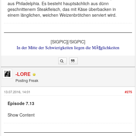
aus Philadelphia. Es besteht hauptsächlich aus dünn
geschnittenem Steakfleisch, das mit Käse überbacken in
einem länglichen, weichen Weizenbrötchen serviert wird.
[SIGPIC][/SIGPIC]
In der Mitte der Schwierigkeiten liegen die MÃ¶glichkeiten
-LORE
Posting Freak
13.07.2016, 14:01
#275
Episode 7.13
Show Content