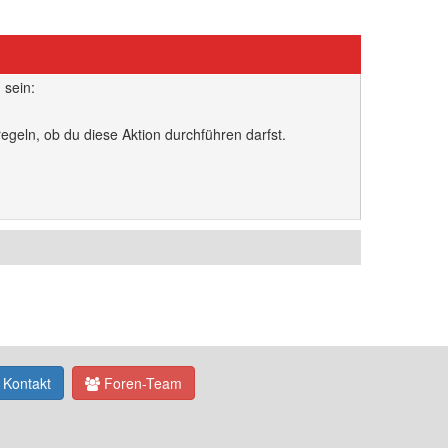
 sein:
egeln, ob du diese Aktion durchführen darfst.
Kontakt
Foren-Team