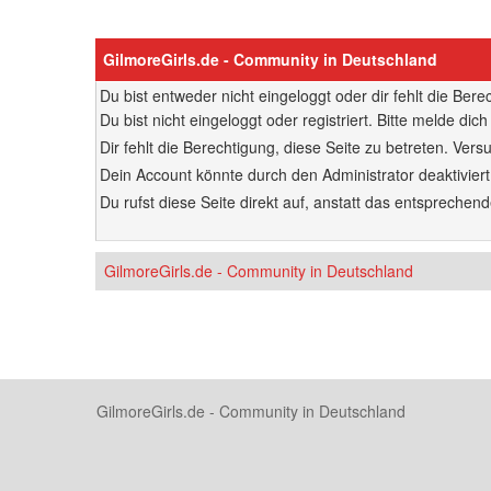
GilmoreGirls.de - Community in Deutschland
Du bist entweder nicht eingeloggt oder dir fehlt die Ber
Du bist nicht eingeloggt oder registriert. Bitte melde d
Dir fehlt die Berechtigung, diese Seite zu betreten. Ve
Dein Account könnte durch den Administrator deaktiviert
Du rufst diese Seite direkt auf, anstatt das entsprech
GilmoreGirls.de - Community in Deutschland
GilmoreGirls.de - Community in Deutschland