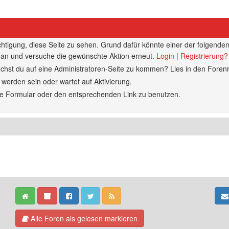
echtigung, diese Seite zu sehen. Grund dafür könnte einer der folgenden
ich an und versuche die gewünschte Aktion erneut.
Login
|
Registrierung?
rsuchst du auf eine Administratoren-Seite zu kommen? Lies in den Forenr
 worden sein oder wartet auf Aktivierung.
ende Formular oder den entsprechenden Link zu benutzen.
Alle Foren als gelesen markieren