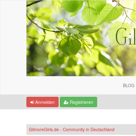
BLOG
Anmelden
Registrieren
GilmoreGirls.de - Community in Deutschland