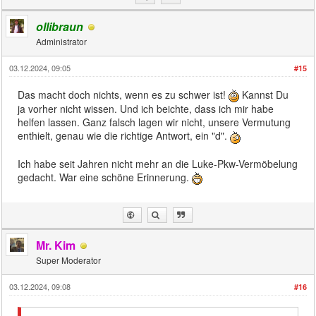
ollibraun
Administrator
03.12.2024, 09:05
#15
Das macht doch nichts, wenn es zu schwer ist!
Kannst Du
ja vorher nicht wissen. Und ich beichte, dass ich mir habe
helfen lassen. Ganz falsch lagen wir nicht, unsere Vermutung
enthielt, genau wie die richtige Antwort, ein "d".
Ich habe seit Jahren nicht mehr an die Luke-Pkw-Vermöbelung
gedacht. War eine schöne Erinnerung.
Mr. Kim
Super Moderator
03.12.2024, 09:08
#16