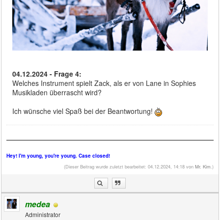
04.12.2024 - Frage 4:
Welches Instrument spielt Zack, als er von Lane in Sophies
Musikladen überrascht wird?
Ich wünsche viel Spaß bei der Beantwortung!
Hey! I'm young, you're young. Case closed!
(Dieser Beitrag wurde zuletzt bearbeitet: 04.12.2024, 14:18 von
Mr. Kim
.)
medea
Administrator