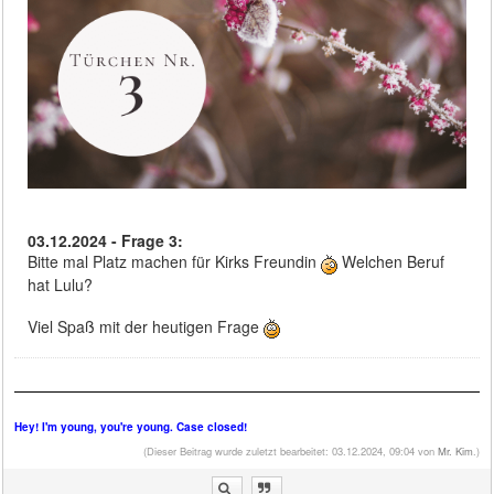
03.12.2024 - Frage 3:
Bitte mal Platz machen für Kirks Freundin
Welchen Beruf
hat Lulu?
Viel Spaß mit der heutigen Frage
Hey! I'm young, you're young. Case closed!
(Dieser Beitrag wurde zuletzt bearbeitet: 03.12.2024, 09:04 von
Mr. Kim
.)