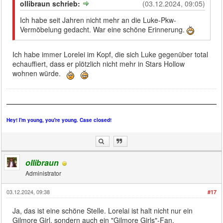
ollibraun schrieb:
(03.12.2024, 09:05)
Ich habe seit Jahren nicht mehr an die Luke-Pkw-
Vermöbelung gedacht. War eine schöne Erinnerung.
Ich habe immer Lorelei im Kopf, die sich Luke gegenüber total
echauffiert, dass er plötzlich nicht mehr in Stars Hollow
wohnen würde.
Hey! I'm young, you're young. Case closed!
ollibraun
Administrator
03.12.2024, 09:38
#17
Ja, das ist eine schöne Stelle. Lorelai ist halt nicht nur ein
Gilmore Girl, sondern auch ein "Gilmore Girls"-Fan.