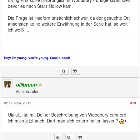
Living Arts sollte ursprünglich in Woodbury /-bridge stattfinden,
bevor es nach Stars Hollow kam.
Die Frage ist insofern tatsächlich schwer, da der gesuchte Ort
ansonsten keine weitere Erwähnung in der Serie hat, so weit
ich weiß ...
Hey! I'm young, you're young. Case closed!
ollibraun
Administrator
02.12.2024, 20:19
#13
Uiuiui... ja, mit Deiner Beschreibung von Woodbury erinnere
ich mich jetzt auch. Darf man sich extern helfen lassen?