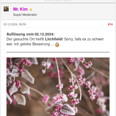
Mr. Kim
Super Moderator
03.12.2024, 08:59
#14
Auflösung vom 02.12.2024:
Der gesuchte Ort heißt
Litchfield!
Sorry, falls es zu schwer
war. Ich gelobe Besserung ...