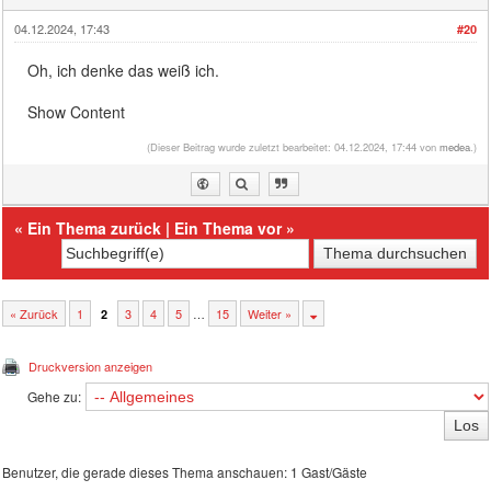
04.12.2024, 17:43
#20
Oh, ich denke das weiß ich.
Show Content
(Dieser Beitrag wurde zuletzt bearbeitet: 04.12.2024, 17:44 von
medea
.)
«
Ein Thema zurück
|
Ein Thema vor
»
« Zurück
1
3
4
5
…
15
Weiter »
2
Druckversion anzeigen
Gehe zu:
Benutzer, die gerade dieses Thema anschauen: 1 Gast/Gäste