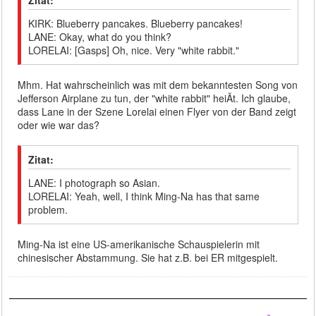
KIRK: Blueberry pancakes. Blueberry pancakes!
LANE: Okay, what do you think?
LORELAI: [Gasps] Oh, nice. Very "white rabbit."
Mhm. Hat wahrscheinlich was mit dem bekanntesten Song von
Jefferson Airplane zu tun, der "white rabbit" heiÃt. Ich glaube,
dass Lane in der Szene Lorelai einen Flyer von der Band zeigt
oder wie war das?
Zitat:
LANE: I photograph so Asian.
LORELAI: Yeah, well, I think Ming-Na has that same
problem.
Ming-Na ist eine US-amerikanische Schauspielerin mit
chinesischer Abstammung. Sie hat z.B. bei ER mitgespielt.