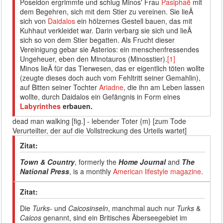
Poseidon ergrimmte und schlug Minos' Frau
Pasiphaë
mit
dem Begehren, sich mit dem Stier zu vereinen. Sie lieÃ
sich von
Daidalos
ein hölzernes Gestell bauen, das mit
Kuhhaut verkleidet war. Darin verbarg sie sich und lieÃ
sich so von dem Stier begatten. Als Frucht dieser
Vereinigung gebar sie Asterios: ein menschenfressendes
Ungeheuer, eben den Minotauros (Minosstier).
[1]
Minos lieÃ für das Tierwesen, das er eigentlich töten wollte
(zeugte dieses doch auch vom Fehltritt seiner Gemahlin),
auf Bitten seiner Tochter
Ariadne
, die ihn am Leben lassen
wollte, durch Daidalos ein Gefängnis in Form eines
Labyrinthes
erbauen.
dead man walking [fig.] - lebender Toter {m} [zum Tode
Verurteilter, der auf die Vollstreckung des Urteils wartet]
Zitat:
Town & Country
, formerly the
Home Journal
and
The
National Press
, is a monthly
American
lifestyle magazine
.
Zitat:
Die
Turks
- und
Caicosinseln
, manchmal auch nur
Turks
&
Caicos
genannt, sind ein Britisches Ãberseegebiet im