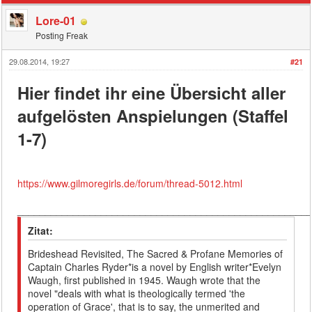
Lore-01
Posting Freak
29.08.2014, 19:27
#21
Hier findet ihr eine Übersicht aller
aufgelösten Anspielungen (Staffel
1-7)
https://www.gilmoregirls.de/forum/thread-5012.html
____________________________________________________
Zitat:
Brideshead Revisited, The Sacred & Profane Memories of
Captain Charles Ryder*is a novel by English writer*Evelyn
Waugh, first published in 1945. Waugh wrote that the
novel "deals with what is theologically termed 'the
operation of Grace', that is to say, the unmerited and