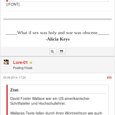
[/FONT]
_____What if sex was holy and war was obscene
_____
-Alicia Keys
Lore-01
Posting Freak
02.09.2014, 17:24
#25
Zitat:
David Foster Wallace war ein US-amerikanischer
Schriftsteller und Hochschullehrer.
Wallaces Texte fallen durch ihren Wortreichtum wie auch