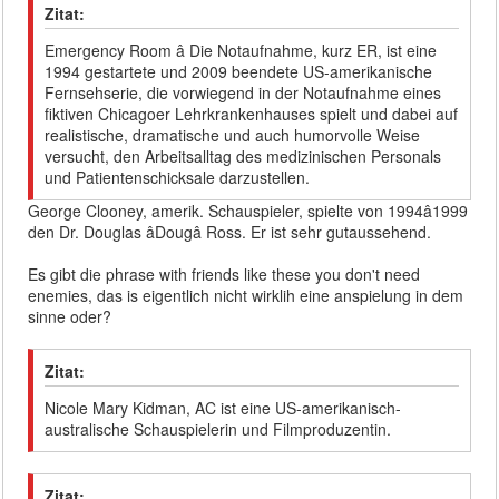
Zitat:
Emergency Room â Die Notaufnahme, kurz ER, ist eine
1994 gestartete und 2009 beendete US-amerikanische
Fernsehserie, die vorwiegend in der Notaufnahme eines
fiktiven Chicagoer Lehrkrankenhauses spielt und dabei auf
realistische, dramatische und auch humorvolle Weise
versucht, den Arbeitsalltag des medizinischen Personals
und Patientenschicksale darzustellen.
George Clooney, amerik. Schauspieler, spielte von 1994â1999
den Dr. Douglas âDougâ Ross. Er ist sehr gutaussehend.
Es gibt die phrase with friends like these you don't need
enemies, das is eigentlich nicht wirklih eine anspielung in dem
sinne oder?
Zitat:
Nicole Mary Kidman, AC ist eine US-amerikanisch-
australische Schauspielerin und Filmproduzentin.
Zitat: