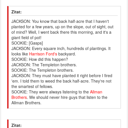
Zitat:
JACKSON: You know that back half-acre that I haven't
planted for a few years, up on the slope, out of sight, out
of mind? Well, I went back there this morning, and it's a
giant field of pot!
SOOKIE: [Gasps]
JACKSON: Every square inch, hundreds of plantings. It
looks like
Harrison Ford's
backyard.
SOOKIE: How did this happen?
JACKSON: The Templeton brothers.
SOOKIE: The Templeton brothers.
JACKSON: They must have planted it right before I fired
'em. I told them to weed the back half-acre. They're not
the smartest of fellows.
SOOKIE: They were always listening to the
Allman
Brothers
. We should never hire guys that listen to the
Allman Brothers.
Zitat: