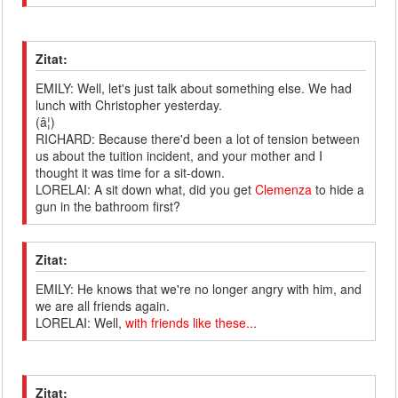
Zitat:
EMILY: Well, let's just talk about something else. We had
lunch with Christopher yesterday.
(â¦)
RICHARD: Because there'd been a lot of tension between
us about the tuition incident, and your mother and I
thought it was time for a sit-down.
LORELAI: A sit down what, did you get
Clemenza
to hide a
gun in the bathroom first?
Zitat:
EMILY: He knows that we're no longer angry with him, and
we are all friends again.
LORELAI: Well,
with friends like these..
.
Zitat: