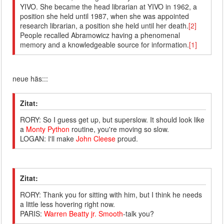
YIVO. She became the head librarian at YIVO in 1962, a
position she held until 1987, when she was appointed
research librarian, a position she held until her death.
[2]
People recalled Abramowicz having a phenomenal
memory and a knowledgeable source for information.
[1]
neue häs:::
Zitat:
RORY: So I guess get up, but superslow. It should look like
a
Monty Python
routine, you're moving so slow.
LOGAN: I'll make
John Cleese
proud.
Zitat:
RORY: Thank you for sitting with him, but I think he needs
a little less hovering right now.
PARIS:
Warren Beatty jr. Smooth
-talk you?