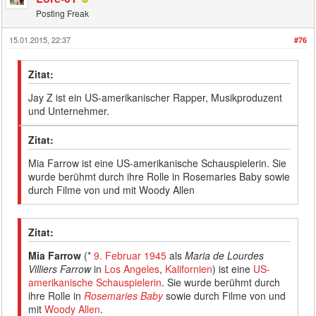
Posting Freak
15.01.2015, 22:37
#76
Zitat:
Jay Z ist ein US-amerikanischer Rapper, Musikproduzent
und Unternehmer.
Zitat:
Mia Farrow ist eine US-amerikanische Schauspielerin. Sie
wurde berühmt durch ihre Rolle in Rosemaries Baby sowie
durch Filme von und mit Woody Allen
Zitat:
Mia Farrow
(*
9. Februar
1945
als
Maria de Lourdes
Villiers Farrow
in
Los Angeles
,
Kalifornien
) ist eine
US-
amerikanische
Schauspielerin
. Sie wurde berühmt durch
ihre Rolle in
Rosemaries Baby
sowie durch Filme von und
mit
Woody Allen
.