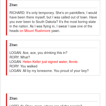
Zitat:
RICHARD: It's only temporary. She's on painkillers. I would
have been there myself, but I was called out of town. Have
you ever been to South Dakota? It's the most boring state
in the nation. As I was flying in, I swear I saw one of the
heads
on Mount Rushmore
yawn.
Zitat:
LOGAN: Ace, ace, you drinking this in?
RORY: What?
LOGAN:
Helen Keller just signed water, Annie.
RORY: You walked
LOGAN: All by my lonesome. You proud of your boy?
Zitat: