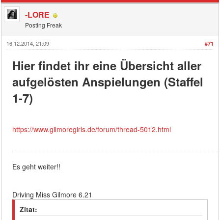
-LORE
Posting Freak
16.12.2014, 21:09
#71
Hier findet ihr eine Übersicht aller
aufgelösten Anspielungen (Staffel
1-7)
https://www.gilmoregirls.de/forum/thread-5012.html
____________________________________________________
Es geht weiter!!
Driving Miss Gilmore 6.21
Zitat: