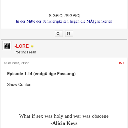
[SIGPIC][/SIGPIC]
In der Mitte der Schwierigkeiten liegen die MÃ¶glichkeiten
-LORE
Posting Freak
18.01.2015, 21:22
#77
Episode 1.14 (endgültige Fassung)
Show Content
_____What if sex was holy and war was obscene
_____
-Alicia Keys