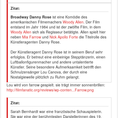
Zitat:
Broadway Danny Rose
ist eine Komödie des
amerikanischen Filmemachers
Woody Allen
. Der Film
entstand im Jahr 1984 und ist der zwölfte Film, in dem
Woody Allen
sich als Regisseur betätigte. Allen spielt hier
neben
Mia Farrow
und
Nick Apollo Forte
die Titelrolle des
Künstleragenten Danny Rose.
Der Künstleragent Danny Rose ist in seinem Beruf sehr
erfolglos. Er betreut eine einbeinige Stepptänzerin, einen
Luftballonfigurenmacher und andere untalentierte
Künstler. Seine besondere Aufmerksamkeit betrifft den
Schnulzensänger Lou Canova, der durch eine
Nostalgiewelle plötzlich zu Ruhm gelangt.
Lou wird von farrow gespielt. sie trägt immer sonnenbrillen:
http://filmfanatic.org/reviews/wp-conten...Farrow.png
Zitat:
Sarah Bernhardt war eine französische Schauspielerin.
Sie war eine der berühmtesten Darstellerinnen des 19.