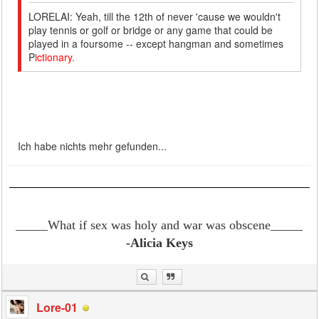
LORELAI: Yeah, till the 12th of never 'cause we wouldn't
play tennis or golf or bridge or any game that could be
played in a foursome -- except hangman and sometimes
P
ictionary.
Ich habe nichts mehr gefunden...
_____What if sex was holy and war was obscene
_____
-Alicia Keys
Lore-01