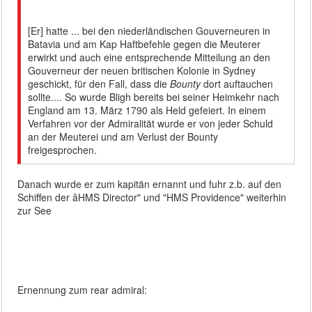
[Er] hatte ... bei den niederländischen Gouverneuren in
Batavia und am Kap Haftbefehle gegen die Meuterer
erwirkt und auch eine entsprechende Mitteilung an den
Gouverneur der neuen britischen Kolonie in Sydney
geschickt, für den Fall, dass die
Bounty
dort auftauchen
sollte.... So wurde Bligh bereits bei seiner Heimkehr nach
England am 13. März 1790 als Held gefeiert. In einem
Verfahren vor der Admiralität wurde er von jeder Schuld
an der Meuterei und am Verlust der Bounty
freigesprochen.
Danach wurde er zum kapitän ernannt und fuhr z.b. auf den
Schiffen der âHMS Director" und "HMS Providence" weiterhin
zur See
Ernennung zum rear admiral: