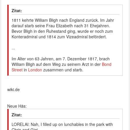
Zitat:
1811 kehrte William Bligh nach England zurück. Im Jahr
darauf starb seine Frau Elizabeth nach 31 Ehejahren.
Bevor Bligh in den Ruhestand ging, wurde er noch zum
Konteradmiral und 1814 zum Vizeadmiral befördert.
...
Im Alter von 63 Jahren, am 7. Dezember 1817, brach
William Bligh auf dem Weg zu seinem Arzt in der
Bond
Street
in
London
zusammen und starb.
wiki.de
Neue Häs:
Zitat:
LORELAI: Nah, I filled up on lunchables in the park with
Chris and Gigi