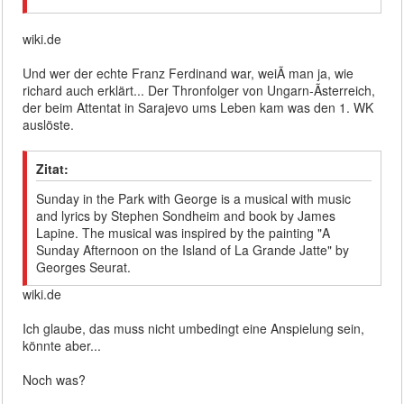
wiki.de
Und wer der echte Franz Ferdinand war, weiÃ man ja, wie
richard auch erklärt... Der Thronfolger von Ungarn-Ãsterreich,
der beim Attentat in Sarajevo ums Leben kam was den 1. WK
auslöste.
Zitat:
Sunday in the Park with George is a musical with music
and lyrics by Stephen Sondheim and book by James
Lapine. The musical was inspired by the painting "A
Sunday Afternoon on the Island of La Grande Jatte" by
Georges Seurat.
wiki.de
Ich glaube, das muss nicht umbedingt eine Anspielung sein,
könnte aber...
Noch was?