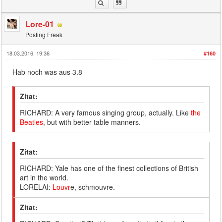
Lore-01
Posting Freak
18.03.2016, 19:36
#160
Hab noch was aus 3.8
Zitat:
RICHARD: A very famous singing group, actually. Like
the
Beatles
, but with better table manners.
Zitat:
RICHARD: Yale has one of the finest collections of British
art in the world.
LORELAI:
Louvr
e, schmouvre.
Zitat: