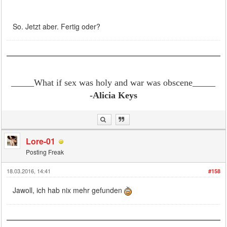
So. Jetzt aber. Fertig oder?
_____What if sex was holy and war was obscene
_____
-Alicia Keys
Lore-01
Posting Freak
18.03.2016, 14:41
#158
Jawoll, ich hab nix mehr gefunden