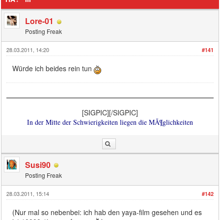
Lore-01
Posting Freak
28.03.2011, 14:20
#141
Würde ich beides rein tun
[SIGPIC][/SIGPIC]
In der Mitte der Schwierigkeiten liegen die MÃ¶glichkeiten
Susi90
Posting Freak
28.03.2011, 15:14
#142
(Nur mal so nebenbei: ich hab den yaya-film gesehen und es