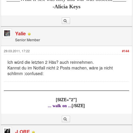
-Alicia Keys
Yalie
Senior Member
29.03.2011, 17:22
#144
Ich würd die letzten 2 Häs? auch reinnehmen.
Kannst du im Notfall nicht 2 Posts machen, wäre ja nicht
schlimm :confused:
[SIZE="2"]
[/SIZE]
... walk on ...
-LORE