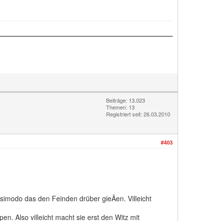
Beiträge: 13.023
Themen: 13
Registriert seit: 26.03.2010
#403
simodo das den Feinden drüber gieÃen. Villeicht
. Also villeicht macht sie erst den Witz mit