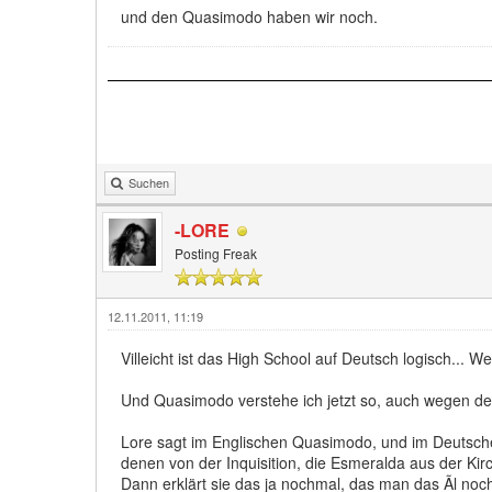
und den Quasimodo haben wir noch.
Suchen
-LORE
Posting Freak
12.11.2011, 11:19
Villeicht ist das High School auf Deutsch logisch... We
Und Quasimodo verstehe ich jetzt so, auch wegen d
Lore sagt im Englischen Quasimodo, und im Deutschen
denen von der Inquisition, die Esmeralda aus der Kir
Dann erklärt sie das ja nochmal, das man das Ãl no