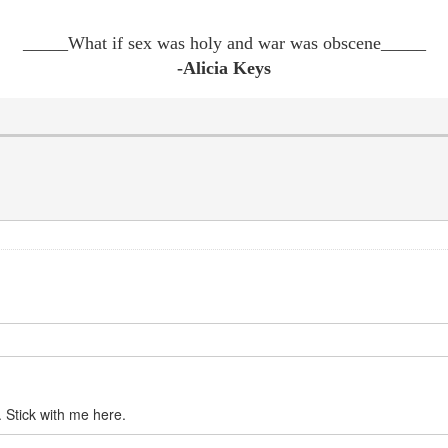
_____What if sex was holy and war was obscene
_____
-Alicia Keys
. Stick with me here.