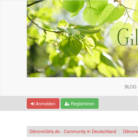
BLOG
Anmelden
Registrieren
GilmoreGirls.de - Community in Deutschland
Gilmore