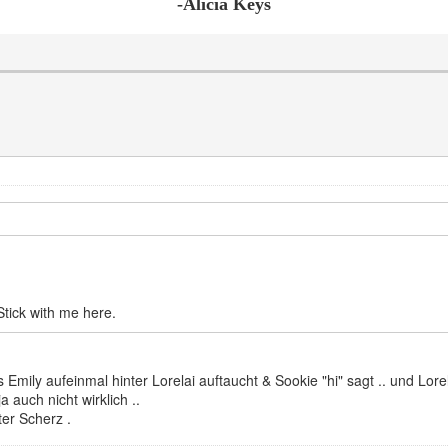
-Alicia Keys
 Stick with me here.
Emily aufeinmal hinter Lorelai auftaucht & Sookie "hi" sagt .. und Lore
 auch nicht wirklich ..
ter Scherz .