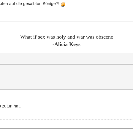
oten auf die gesalbten Könige?!
_____What if sex was holy and war was obscene
_____
-Alicia Keys
 zutun hat.