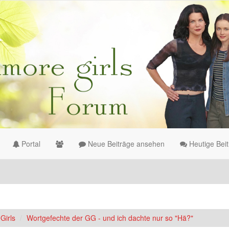
Portal
Neue Beiträge ansehen
Heutige Bei
Girls
Wortgefechte der GG - und ich dachte nur so "Hä?"