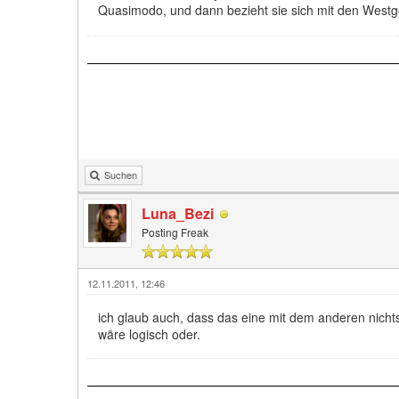
Quasimodo, und dann bezieht sie sich mit den Westg
Suchen
Luna_Bezi
Posting Freak
12.11.2011, 12:46
ich glaub auch, dass das eine mit dem anderen nichts
wäre logisch oder.