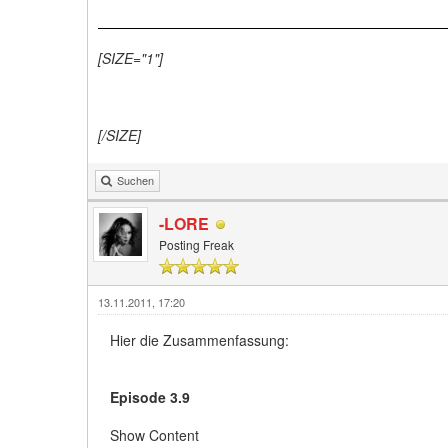
[SIZE="1"]
[/SIZE]
Suchen
-LORE
Posting Freak
13.11.2011, 17:20
Hier die Zusammenfassung:
Episode 3.9
Show Content