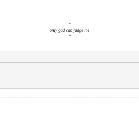
*
only god can judge me
*