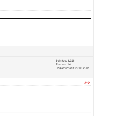
Beiträge: 1.528
Themen: 24
Registriert seit: 20.08.2004
#404