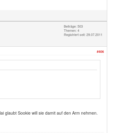
Beiträge: 503
Themen: 4
Registriert seit: 29.07.2011
#406
lai glaubt Sookie will sie damit auf den Arm nehmen.