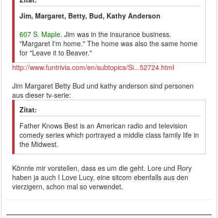
Jim, Margaret, Betty, Bud, Kathy Anderson
607 S. Maple
. Jim was in the insurance business.
"Margaret I'm home." The home was also the same home
for "Leave it to Beaver."
http://www.funtrivia.com/en/subtopics/Si...52724.html
Jim Margaret Betty Bud und kathy anderson sind personen
aus dieser tv-serie:
Zitat:
Father Knows Best is an American radio and television
comedy series which portrayed a middle class family life in
the Midwest.
Könnte mir vorstellen, dass es um die geht. Lore und Rory
haben ja auch I Love Lucy, eine sitcom ebenfalls aus den
vierzigern, schon mal so verwendet.