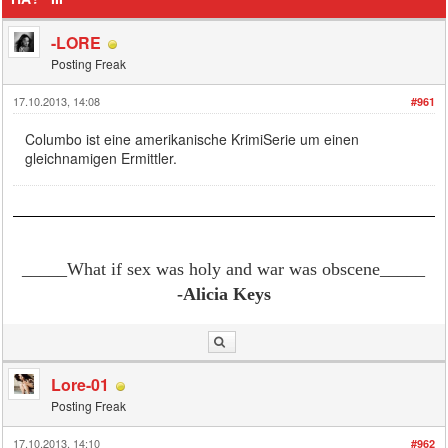
-LORE
Posting Freak
17.10.2013, 14:08
#961
Columbo ist eine amerikanische KrimiSerie um einen
gleichnamigen Ermittler.
_____What if sex was holy and war was obscene
_____
-Alicia Keys
Lore-01
Posting Freak
17.10.2013, 14:10
#962