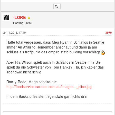
-LORE
Posting Freak
24.11.2013, 17:49
#970
Hatte total vergessen, dass Meg Ryan in Schlaflos in Seattle
immer An Affair to Remember anschaut und dann ja am
schluss als treffpunkt das empire state building vorschlägt
Aber Ria Wilson spielt auch in Schlaflos in Seattle mit? Sie
spielt da die Schwester von Tom Hanks?! Hä, ich kapier das
irgendwie nicht richiig
Rocky-Road: Mega schoko-eis:
http://foodservice.saralee.com.au/images..._slice.jpg
In dem Backstories steht irgendwie gar nichts drin