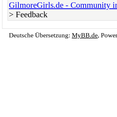
GilmoreGirls.de - Community i
> Feedback
Deutsche Übersetzung:
MyBB.de
, Powe