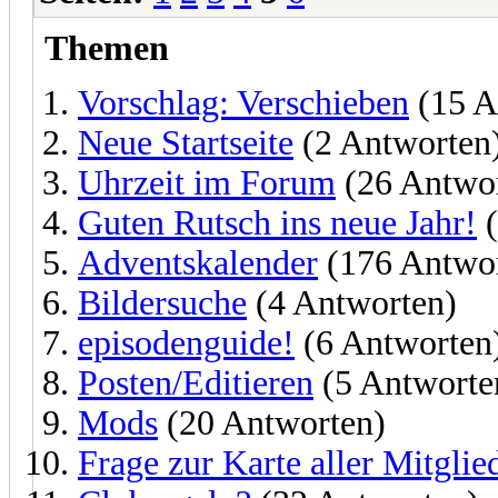
Themen
Vorschlag: Verschieben
(15 A
Neue Startseite
(2 Antworten
Uhrzeit im Forum
(26 Antwo
Guten Rutsch ins neue Jahr!
(
Adventskalender
(176 Antwo
Bildersuche
(4 Antworten)
episodenguide!
(6 Antworten
Posten/Editieren
(5 Antworte
Mods
(20 Antworten)
Frage zur Karte aller Mitglie