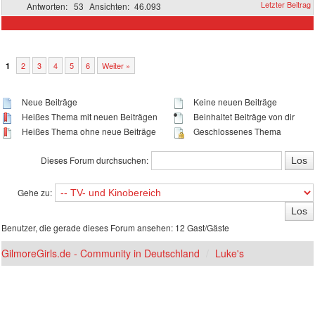
53
46.093
2
3
4
5
6
Weiter »
1
Neue Beiträge
Keine neuen Beiträge
Heißes Thema mit neuen Beiträgen
Beinhaltet Beiträge von dir
Heißes Thema ohne neue Beiträge
Geschlossenes Thema
Dieses Forum durchsuchen:
Gehe zu:
Benutzer, die gerade dieses Forum ansehen: 12 Gast/Gäste
GilmoreGirls.de - Community in Deutschland
Luke's